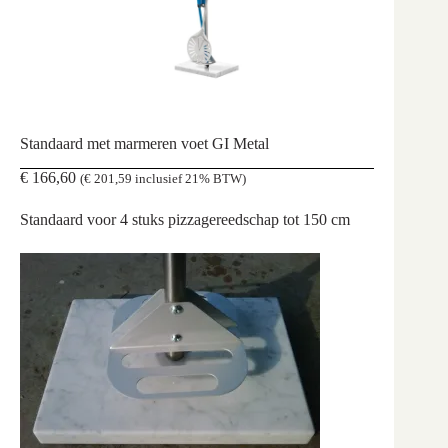
Standaard met marmeren voet GI Metal
€
166,60
(
€
201,59
inclusief 21% BTW)
Standaard voor 4 stuks pizzagereedschap tot 150 cm