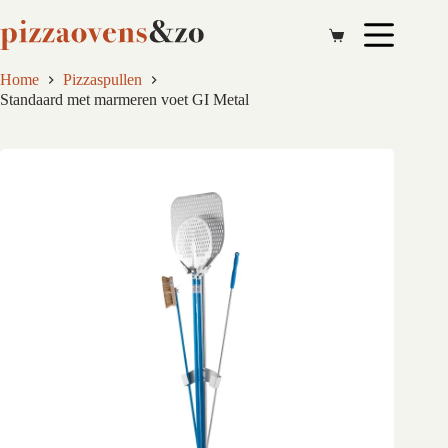
Ga
naar
de
inhoud
Home
Pizzaspullen
Standaard met marmeren voet GI Metal