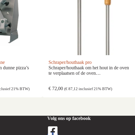
ine
Schraper/houthaak pro
n dunne pizza’s
Schraper/houthaak om het hout in de oven
te verplaatsen of de oven…
€
72,00
clusief 21% BTW)
(
€
87,12
inclusief 21% BTW)
Volg ons op facebook