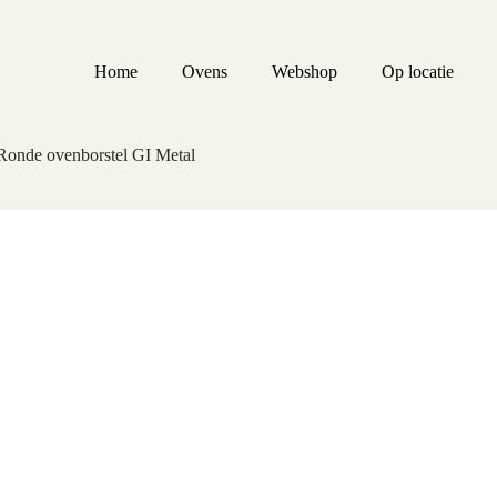
Home
Ovens
Webshop
Op locatie
Ronde ovenborstel GI Metal