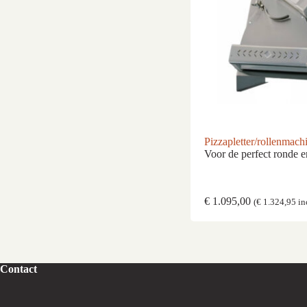
Pizzapletter/rollenmach
Voor de perfect ronde e
€
1.095,00
(
€
1.324,95
in
Contact