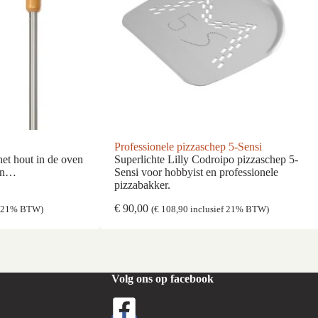
Professionele pizzaschep 5-Sensi
et hout in de oven
Superlichte Lilly Codroipo pizzaschep 5-
ven…
Sensi voor hobbyist en professionele
pizzabakker.
€
90,00
f 21% BTW)
(
€
108,90
inclusief 21% BTW)
Volg ons op facebook