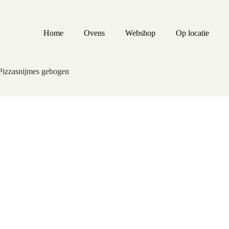
Home
Ovens
Webshop
Op locatie
Pizzasnijmes gebogen