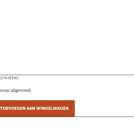
f 21% BTW)
zwaar uitgevoerd.
TOEVOEGEN AAN WINKELWAGEN