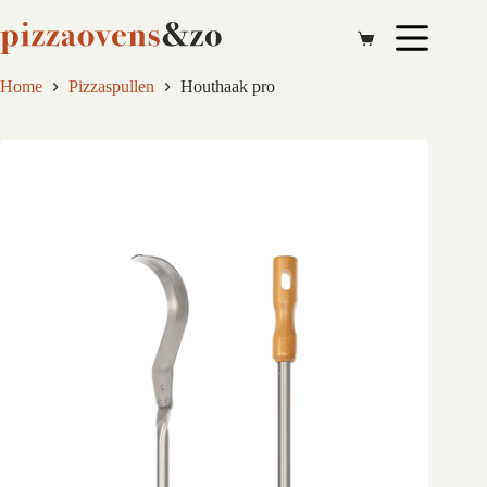
Ga
naar
de
inhoud
Home
Pizzaspullen
Houthaak pro