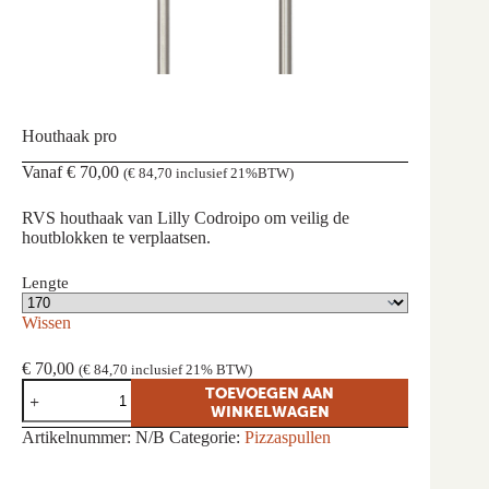
Houthaak pro
Vanaf
€
70,00
(
€
84,70
inclusief 21%BTW)
RVS houthaak van Lilly Codroipo om veilig de
houtblokken te verplaatsen.
Lengte
Wissen
€
70,00
(
€
84,70
inclusief 21% BTW)
Houthaak
TOEVOEGEN AAN
pro
WINKELWAGEN
aantal
Artikelnummer:
N/B
Categorie:
Pizzaspullen