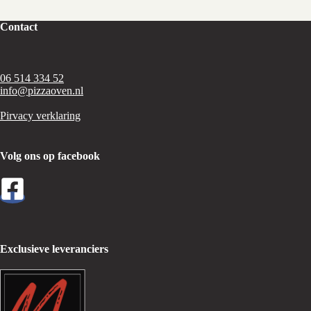
Contact
06 514 334 52
info@pizzaoven.nl
Pirvacy verklaring
Volg ons op facebook
Exclusieve leveranciers